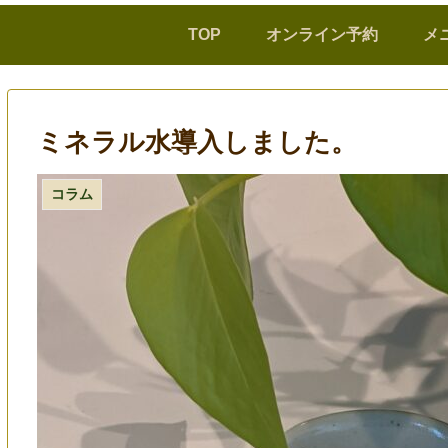
TOP
オンライン予約
メ
ミネラル水導入しました。
コラム