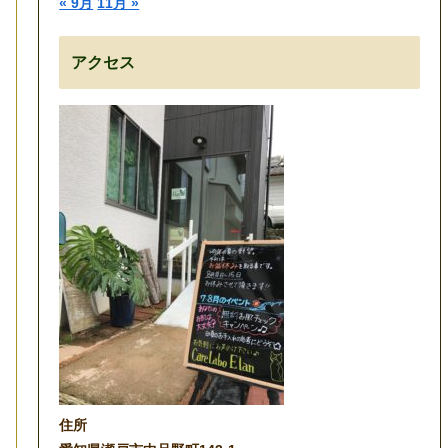
« 9月
11月 »
アクセス
住所