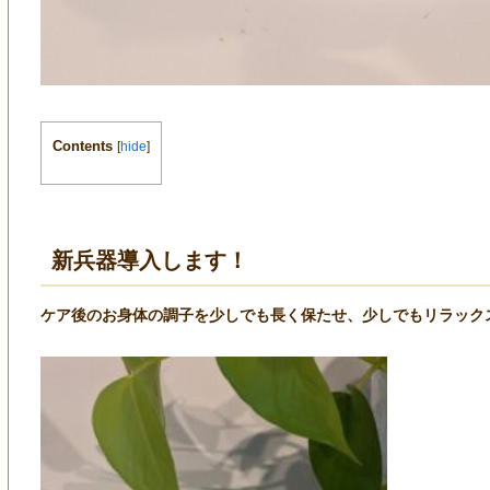
Contents
[
hide
]
新兵器導入します！
ケア後のお身体の調子を少しでも長く保たせ、少しでもリラック