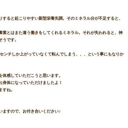
りすると起こりやすい新型栄養失調。そのミネラル分が不足すると、
養素とはまた違う働きをしてくれるミネラル。それが失われると、神
そうです。
0センチしか上がっていなくて転んでしまう、、、という事にもなりか
を体感していただこうと思います。
お身体になっていただけましたよ！
ますね。
ます‪ので、お付き合いください♪