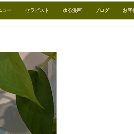
ニュー
セラピスト
ゆる漫画
ブログ
お客