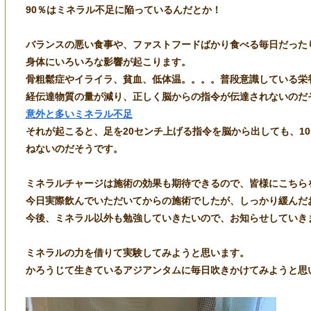
90％はミネラル不足に陥っているんだとか！
バランスの悪い食事や、ファストフードばかり食べる毎日だった
身体にいろいろな影響が起こります。
骨粗鬆症やイライラ、貧血、低体温。。。。普段意識している栄
経伝達物質の量が減り、正しく脳からの指令が伝達されないのだ
意外と多いミネラル不足
それが起こると、足を20センチ上げる指令を脳から出しても、1
ねないのだそうです。
ミネラルチャージは施術の効果も期待できるので、皆様にこちら
今日実際飲んでいただいてからの施術でしたが、しっかり緩んだ
今後、ミネラル以外も勉強していきたいので、お知らせしていき
ミネラルの力を借りて実験してみようと思います。
かろうじて生きているアジアンタムに毎日吹きかけてみようと思い