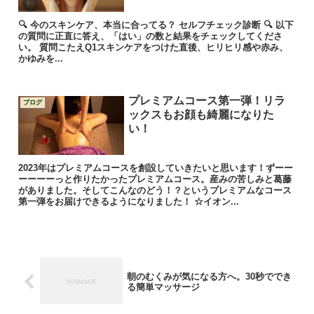
🔍 今のスキンケア、本当に合ってる？ セルフチェック診断 🔍 以下
の質問に正直に答え、「はい」の数と結果をチェックしてくださ
い。 質問こたえQ1スキンケアをつけた直後、ヒリヒリ感や赤み、
かゆみを...
プレミアムコース第一弾！リラ
ブログ
ックスもお顔も綺麗になりた
い！
2023年はプレミアムコースを創設していきたいと思います！ずーー
ーーーーっと作りたかったプレミアムコース。産みの苦しみと葛藤
がありました。そしてこんなのどう！？というプレミアムなコース
第一弾をお届けできるようになりました！ ☆イオン...
朝のむくみが気になる方へ。30秒ででき
る簡単マッサージ