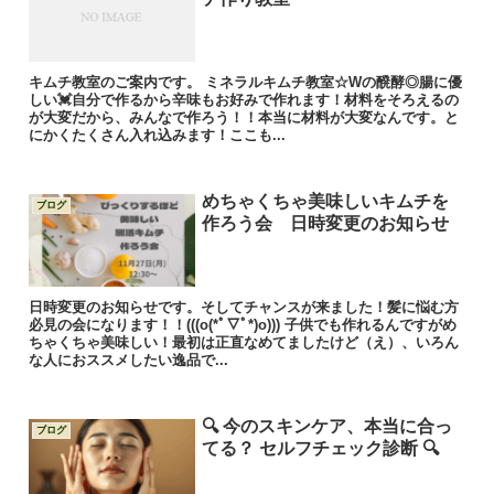
キムチ教室のご案内です。 ミネラルキムチ教室☆Wの醗酵◎腸に優
しい💓自分で作るから辛味もお好みで作れます！材料をそろえるの
が大変だから、みんなで作ろう！！本当に材料が大変なんです。と
にかくたくさん入れ込みます！ここも...
めちゃくちゃ美味しいキムチを
ブログ
作ろう会 日時変更のお知らせ
日時変更のお知らせです。そしてチャンスが来ました！髪に悩む方
必見の会になります！！(((o(*ﾟ▽ﾟ*)o))) 子供でも作れるんですがめ
ちゃくちゃ美味しい！最初は正直なめてましたけど（え）、いろん
な人におススメしたい逸品で...
🔍 今のスキンケア、本当に合っ
ブログ
てる？ セルフチェック診断 🔍