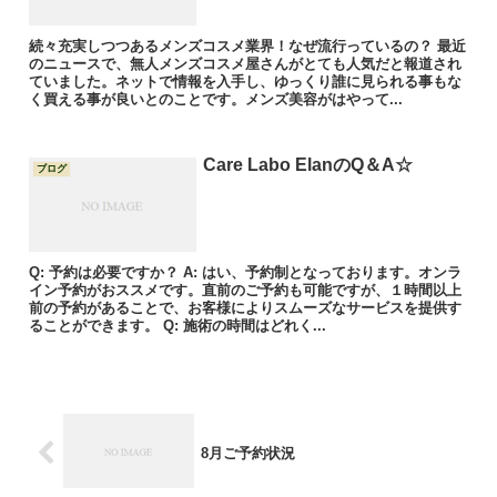
続々充実しつつあるメンズコスメ業界！なぜ流行っているの？ 最近
のニュースで、無人メンズコスメ屋さんがとても人気だと報道され
ていました。ネットで情報を入手し、ゆっくり誰に見られる事もな
く買える事が良いとのことです。メンズ美容がはやって...
Care Labo ElanのQ＆A☆
ブログ
Q: 予約は必要ですか？ A: はい、予約制となっております。オンラ
イン予約がおススメです。直前のご予約も可能ですが、１時間以上
前の予約があることで、お客様によりスムーズなサービスを提供す
ることができます。 Q: 施術の時間はどれく...
8月ご予約状況