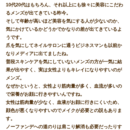
10代20代はもちろん、それ以上にも徐々に美容にこだわ
るメンズが出てきている昨今。
そして年齢が高いほど美容を気にする人が少ないのか、
気にかけているかどうかでかなりの差が出てきているよ
うです。
爪を気にしてネイルサロンに通うビジネスマンも以前か
なりメディアに出てましたね。
普段スキンケアを気にしていないメンズの方が一気に結
果が出やすく、実は女性よりもキレイになりやすいのが
メンズ。
なぜかというと、女性より筋肉量が多く、血流が多いの
で栄養がお顔に行きやすいんですね。
女性は筋肉量が少なく、血液がお顔に行きにくいため、
顔色が悪くなりやすいのでメイクが必要との説もありま
す。
ノーファンデへの道のりは肩こり解消も必要だったりす