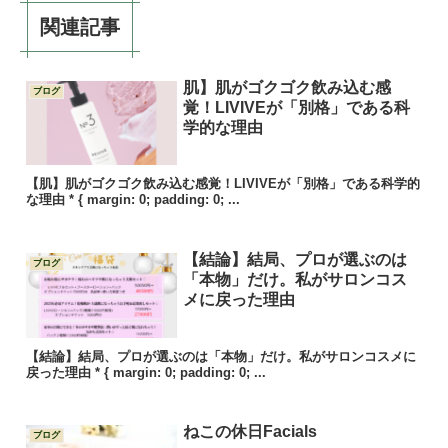
関連記事
肌】肌がゴクゴク飲み込む感
ブログ
覚！LIVIVEが「別格」である科
学的な理由
【肌】肌がゴクゴク飲み込む感覚！LIVIVEが「別格」である科学的
な理由 * { margin: 0; padding: 0; ...
【結論】結局、プロが選ぶのは
ブログ
「本物」だけ。私がサロンコス
メに戻った理由
【結論】結局、プロが選ぶのは「本物」だけ。私がサロンコスメに
戻った理由 * { margin: 0; padding: 0; ...
ねこの休日Facials
ブログ