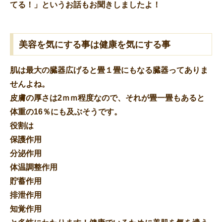
てる！」というお話もお聞きしましたよ！
美容を気にする事は健康を気にする事
肌は最大の臓器広げると畳１畳にもなる臓器ってありま
せんよね。
皮膚の厚さは2ｍｍ程度なので、それが畳一畳もあると
体重の16％にも及ぶそうです。
役割は
保護作用
分泌作用
体温調整作用
貯蓄作用
排泄作用
知覚作用