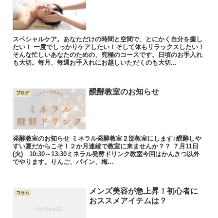
スペシャルケア。あなただけの時間と空間で、とにかく自分を癒し
たい！ 一度でしっかりケアしたい！そして体もリラックスしたい！
そんな忙しいあなたのための、究極のコースです。日頃のお手入れ
も大切。毎月、毎週お手入れにお越しいただくのも大切...
醗酵教室のお知らせ
ブログ
発酵教室のお知らせ ミネラル発酵教室２部教室にします♪醗酵しや
すい夏だからこそ！２か月連続で教室に来ませんか？？ ７月11日
(火) 10:30～13:30ミネラル発酵ドリンク教室今回はかんきつ以外
でやります。りんご、パイン、梅...
メンズ美容が急上昇！初心者に
コラム
おススメアイテムは？