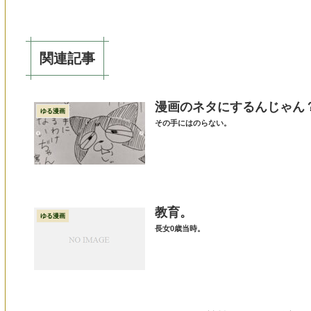
関連記事
漫画のネタにするんじゃん
ゆる漫画
その手にはのらない。
教育。
ゆる漫画
長女0歳当時。