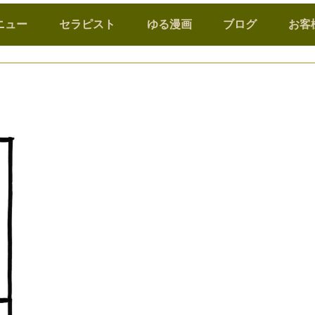
ニュー
セラピスト
ゆる漫画
ブログ
お客