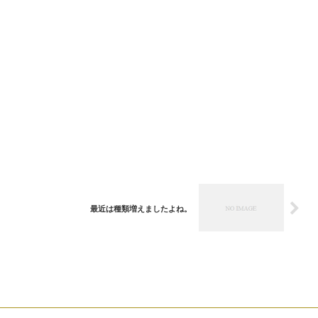
。
最近は種類増えましたよね。