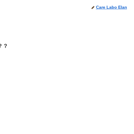
Care Labo Elan
？？