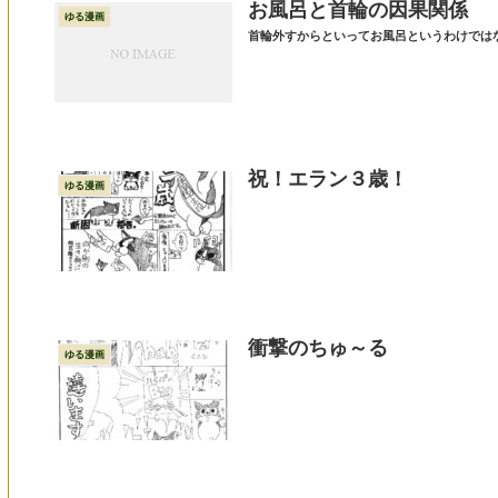
お風呂と首輪の因果関係
ゆる漫画
首輪外すからといってお風呂というわけでは
祝！エラン３歳！
ゆる漫画
衝撃のちゅ～る
ゆる漫画