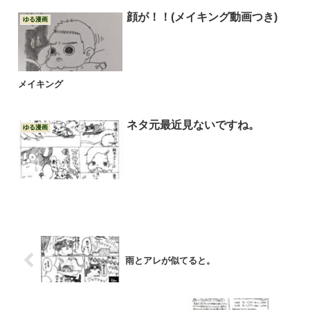
顔が！！(メイキング動画つき)
ゆる漫画
メイキング
ネタ元最近見ないですね。
ゆる漫画
雨とアレが似てると。