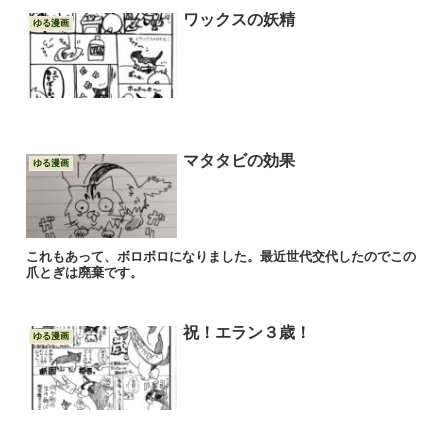
ワックスの妖精
ゆる漫画
マタタビの効果
ゆる漫画
これもあって、ボロボロになりました。最近世代交代したのでこの
爪とぎは廃棄です。
祝！エラン３歳！
ゆる漫画